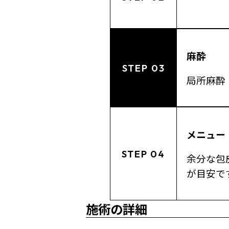
麻酔
STEP 03
局所麻酔
メニュー
STEP 04
余分な包
が目安で
施術の詳細