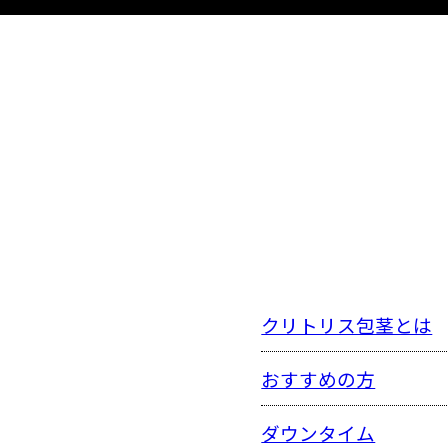
クリトリス包茎とは
おすすめの方
ダウンタイム