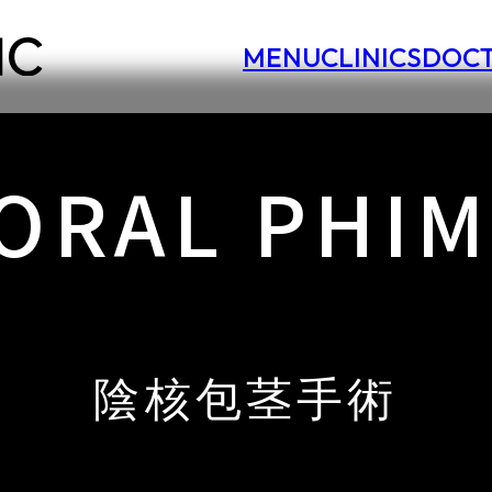
MENU
CLINICS
DOC
ORAL PHI
陰核包茎手術