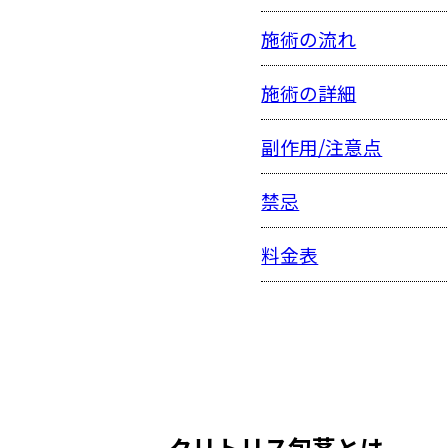
施術の流れ
施術の詳細
副作用/注意点
禁忌
料金表
クリトリス包茎とは