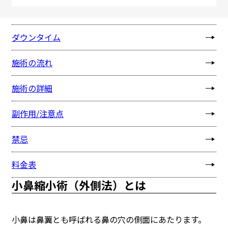
おすすめの方
ダウンタイム
施術の流れ
施術の詳細
副作用/注意点
禁忌
料金表
小鼻縮小術（外側法）とは
小鼻は鼻翼とも呼ばれる鼻の穴の側面にあたります。