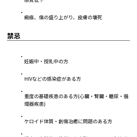
瘢痕、傷の盛り上がり、皮膚の壊死
禁忌
妊娠中・授乳中の方
HIVなどの感染症がある方
重度の基礎疾患のある方(心臓・腎臓・糖尿・循
環器疾患)
ケロイド体質・創傷治癒に問題のある方