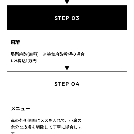
STEP 03
麻酔
局所麻酔(無料) ※笑気麻酔希望の場合
は+税込1万円
STEP 04
メニュー
鼻の外側側面にメスを入れて、小鼻の
余分な皮膚を切除して丁寧に縫合しま
す。