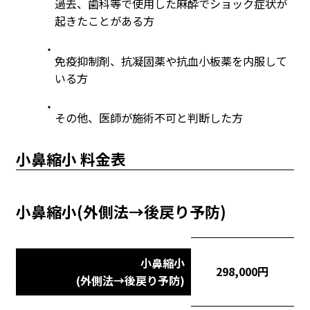
過去、歯科等で使用した麻酔でショック症状が
起きたことがある方
免疫抑制剤、抗凝固薬や抗血小板薬を内服して
いる方
その他、医師が施術不可と判断した方
小鼻縮小 料金表
小鼻縮小(外側法→後戻り予防)
小鼻縮小
298,000円
(外側法→後戻り予防)