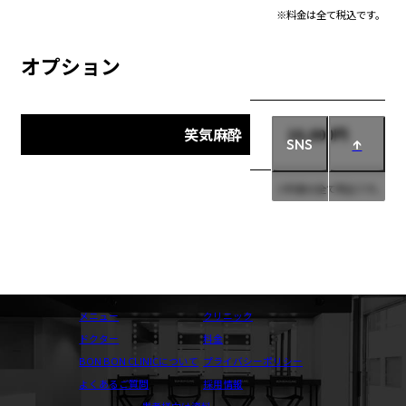
※料金は全て税込です。
オプション
笑気麻酔
10,000円
SNS
↑
※料金は全て税込です。
メニュー
クリニック
ドクター
料金
BON BON CLINICについて
プライバシーポリシー
よくあるご質問
採用情報